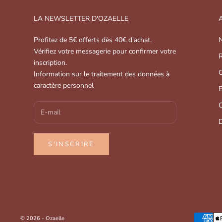
LA NEWSLETTER D'OZAELLE
A
Profitez de 5€ offerts dès 40€ d'achat.
N
Vérifiez votre messagerie pour confirmer votre
R
inscription.
Q
Information sur le traitement des données à
caractère personnel
C
D
S'INSCRIRE
© 2026 - Ozaelle