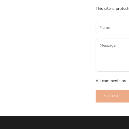
This site is prote
All comments are 
SUBMIT