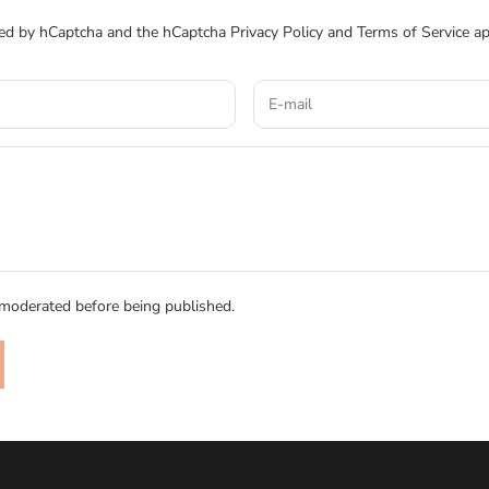
cted by hCaptcha and the hCaptcha
Privacy Policy
and
Terms of Service
ap
moderated before being published.