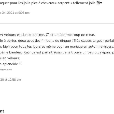
aquer pour les jolis pics à cheveux « serpent » tellement jolis 🥰♥️
 24, 2021 at 9:05 pm
n Velours est juste sublime. C’est un énorme coup de cœur.
le à porter, doux avec des finitions de dingue ! Très classe, largeur parfai
rès bien pour tous les jours et même pour un mariage en automne-hivers.
ième bandeau Kalinda est parfait aussi. Je le trouve un peu plus épais, p
i en velours.
e splendide !!!
rtement
020 at 12:58 pm
nt