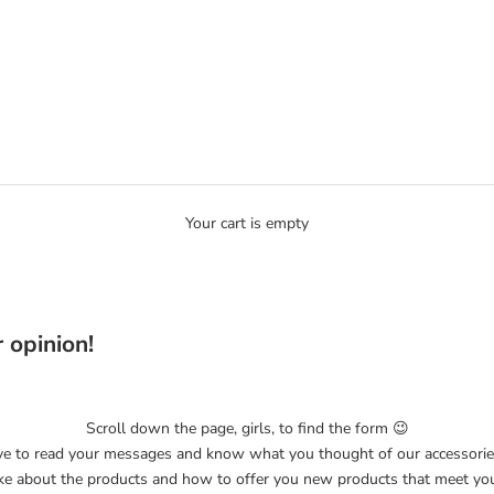
Your cart is empty
 opinion!
Scroll down the page, girls, to find the form 😉
ve to read your messages and know what you thought of our accessorie
ike about the products and how to offer you new products that meet you