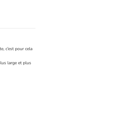
te, c’est pour cela
lus large et plus