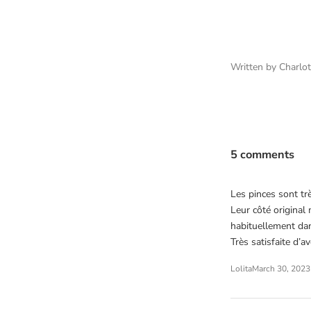
Written by Charl
5 comments
Les pinces sont tr
Leur côté original
habituellement da
Très satisfaite d’a
Lolita
March 30, 2023