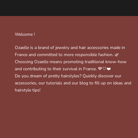
Welcome !
Ozaelle is a brand of jewelry and hair accessories made in
France and committed to more responsible fashion. 🌿
Choosing Ozaelle means promoting traditional know-how
and contributing to their survival in France. 💙🤍❤️
Do you dream of pretty hairstyles? Quickly discover our
accessories, our tutorials and our blog to fill up on ideas and
hairstyle tips!