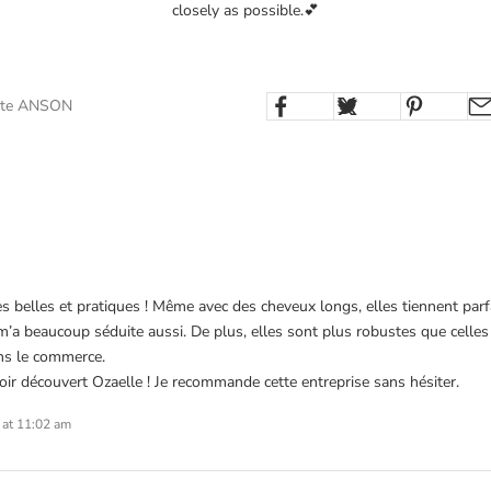
closely as possible.💕
otte ANSON
ès belles et pratiques ! Même avec des cheveux longs, elles tiennent par
 m’a beaucoup séduite aussi. De plus, elles sont plus robustes que celles
ns le commerce.
voir découvert Ozaelle ! Je recommande cette entreprise sans hésiter.
 at 11:02 am