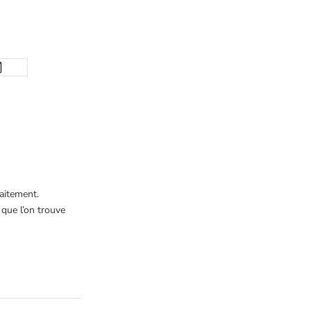
faitement.
 que l’on trouve