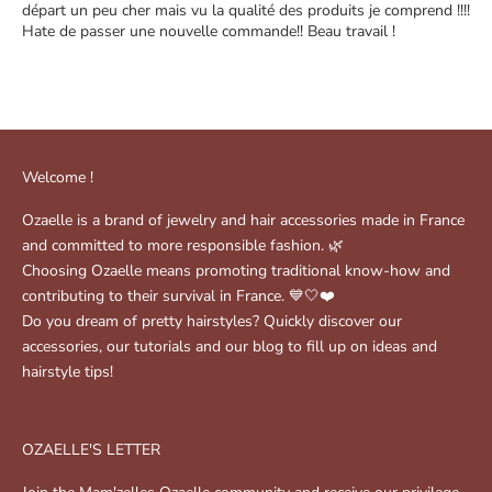
départ un peu cher mais vu la qualité des produits je comprend !!!!
Hate de passer une nouvelle commande!! Beau travail !
Welcome !
Ozaelle is a brand of jewelry and hair accessories made in France
and committed to more responsible fashion. 🌿
Choosing Ozaelle means promoting traditional know-how and
contributing to their survival in France. 💙🤍❤️
Do you dream of pretty hairstyles? Quickly discover our
accessories, our tutorials and our blog to fill up on ideas and
hairstyle tips!
OZAELLE'S LETTER