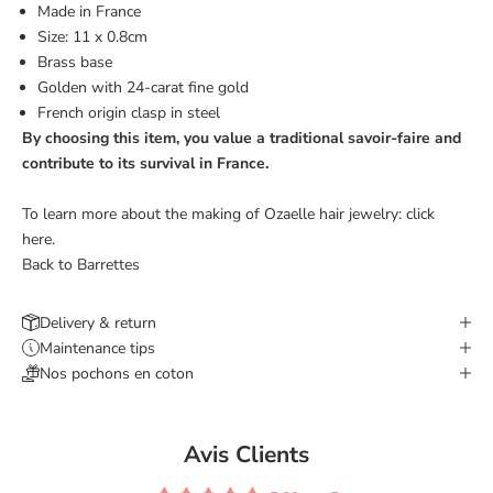
Made in France
Size: 11 x 0.8cm
Brass base
Golden with 24-carat fine gold
French origin clasp
in steel
By choosing this item, you value a traditional savoir-faire and
contribute to its survival in France.
To learn more about the making of Ozaelle hair jewelry:
click
here.
Back to Barrettes
Delivery & return
Maintenance tips
Nos pochons en coton
Avis Clients