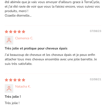
été abimée que je vais vous envoyer d'ailleurs grace à TerraCycle,
et j'ai été ravie de voir que vous la faisiez encore, vous suivez vos
produits, merci !
Ozaelle éternelle...
07/08/23
Clemence C.
Très jolie et pratique pour cheveux épais
J’ai beaucoup de cheveux et les cheveux épais et je peux enfin
attacher tous mes cheveux ensemble avec une jolie barrette. Je
suis très satisfaite.
02/08/21
Natacha K.
Très jolie !
Très jolie !