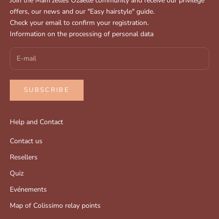
Join the Mam'zelles Ozaelle community and receive our privilege
offers, our news and our "Easy hairstyle" guide.
Check your email to confirm your registration.
Information on the processing of personal data
SUBSCRIBE
Help and Contact
Contact us
Resellers
Quiz
Evénements
Map of Colissimo relay points