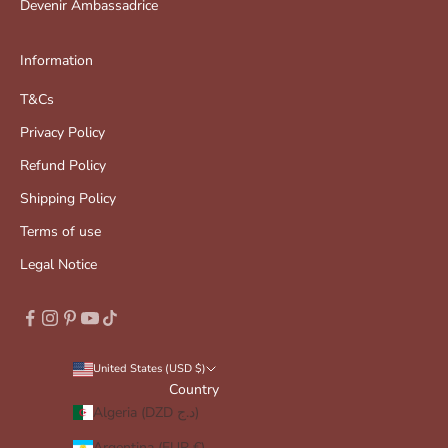
Devenir Ambassadrice
Information
T&Cs
Privacy Policy
Refund Policy
Shipping Policy
Terms of use
Legal Notice
United States (USD $)
Country
Algeria (DZD د.ج)
Argentina (EUR €)