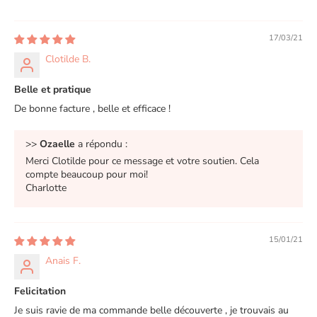
17/03/21
Clotilde B.
Belle et pratique
De bonne facture , belle et efficace !
>>
Ozaelle
a répondu :
Merci Clotilde pour ce message et votre soutien. Cela
compte beaucoup pour moi!
Charlotte
15/01/21
Anais F.
Felicitation
Je suis ravie de ma commande belle découverte , je trouvais au